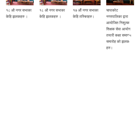
१८ औ नगर सभाका
१८ औ नगर सभाका
१७ औं नगर सभाका
चापाकोट
केहि झलकहरु ।
केहि झलकहरु ।
केहि तस्बिरहरु।
नगरपालिका द्वारा
आयोजित निशुल्क
शिक्षक सेवा आयाेग
तयारी कक्षा समापन
समारोह को झलक
हरु।