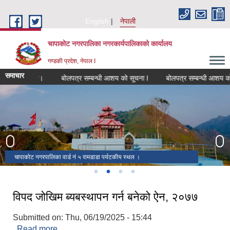
Skip to main content
English
नेपाली
चापाकोट नगरपालिका नगरकार्यपालिकाको कार्यालय
गण्डकी प्रदेश, नेपाल I
समाचार
बन्धी सूचना।
बोलपत्र सम्बन्धी आशय को सूचना l
बोलपत्र सम्बन्धी आशय को सूचन
१६ औ नगर सभा सम्पन्न ।
चापाकोट नगरपालिका नगर कार्यपालिकाको कार्यालय ।
चापाकोट नगरपालिका निर्बाचन २०७९ मा निर्बाचित पदाधिकारी ।
चापाकोट नगरपालिका वार्ड नं ५ रामडाडा पर्यटकीय स्थल ।
विपद जोखिम ब्यबस्थापन गर्न बनेको ऐन, २०७७
Submitted on:
Thu, 06/19/2025 - 15:44
Read more
about विपद जोखिम ब्यबस्थापन गर्न बनेको ऐन, २०७७