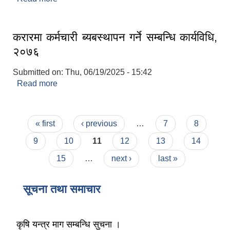
लैङ्गिक समानता तथा सामाजिक समावेशीकरण परीक्षण प्रतिबेदन आ.ब २०८०/८१
करारमा कर्मचारी ब्यबस्थापन गर्ने सम्बन्धि कार्यविधि,
२०७६
Submitted on:
Thu, 06/19/2025 - 15:42
Read more
about करारमा कर्मचारी ब्यबस्थापन गर्ने सम्बन्धि कार्यविधि,
२०७६
Pages
« first
‹ previous
…
7
8
9
10
11
12
13
14
15
…
next ›
last »
सूचना तथा समाचार
कृषि यन्त्र माग सम्बन्धि सुचना ।