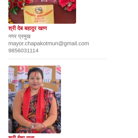
श्री देब बहादुर खाण
नगर प्रमुख
mayor.chapakotmun@gmail.com
9856031114
श्री ईशा राना