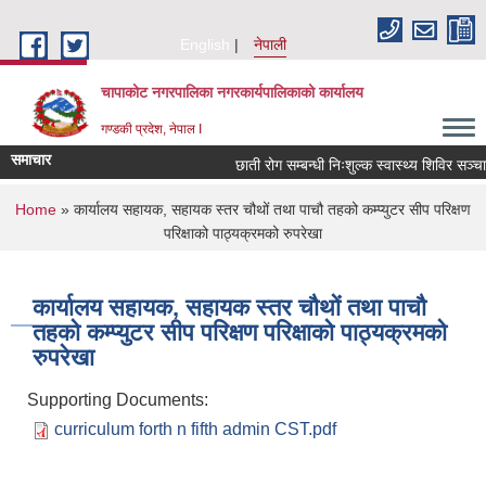
Skip to main content
English
नेपाली
चापाकोट नगरपालिका नगरकार्यपालिकाको कार्यालय
गण्डकी प्रदेश, नेपाल I
समाचार
छाती रोग सम्बन्धी निःशुल्क स्वास्थ्य शिविर सञ्चाल
You are here
Home
» कार्यालय सहायक, सहायक स्तर चौथों तथा पाचौ तहको कम्प्युटर सीप परिक्षण
परिक्षाको पाठ्यक्रमको रुपरेखा
कार्यालय सहायक, सहायक स्तर चौथों तथा पाचौ
तहको कम्प्युटर सीप परिक्षण परिक्षाको पाठ्यक्रमको
रुपरेखा
Supporting Documents:
curriculum forth n fifth admin CST.pdf