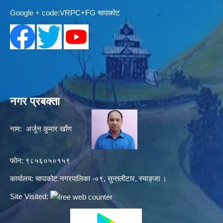
Google + code:VRPC+FG चापाकोट
नगर प्रबक्ता
नाम: अर्जुन कुमार खाँण
फोन: ९८५६०५०१५९
कार्यालय: चापाकोट नगरपालिका -०९, सुन्तलीटार, स्याङ्जा ।
Site Visited: