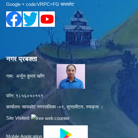
Google + code:VRPC+FG चापाकोट
नगर प्रबक्ता
नाम: अर्जुन कुमार खाँण
फोन: ९८५६०५०१५९
कार्यालय: चापाकोट नगरपालिका -०९, सुन्तलीटार, स्याङ्जा ।
Site Visited:
Mobile Application