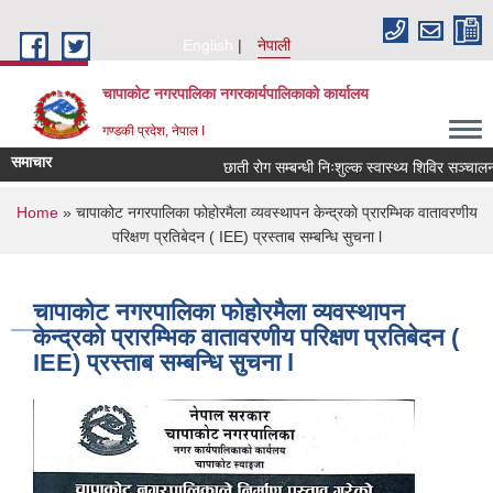
Skip to main content
English
नेपाली
चापाकोट नगरपालिका नगरकार्यपालिकाको कार्यालय
गण्डकी प्रदेश, नेपाल I
समाचार
छाती रोग सम्बन्धी निःशुल्क स्वास्थ्य शिविर सञ्चालन सम
You are here
Home
» चापाकोट नगरपालिका फोहोरमैला व्यवस्थापन केन्द्रकाे प्रारम्भिक वातावरणीय
परिक्षण प्रतिबेदन ( IEE) प्रस्ताब सम्बन्धि सुचना l
चापाकोट नगरपालिका फोहोरमैला व्यवस्थापन
केन्द्रकाे प्रारम्भिक वातावरणीय परिक्षण प्रतिबेदन (
IEE) प्रस्ताब सम्बन्धि सुचना l