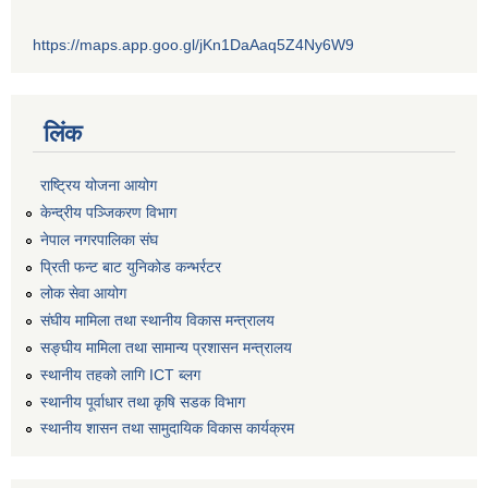
https://maps.app.goo.gl/jKn1DaAaq5Z4Ny6W9
लिंक
राष्ट्रिय योजना आयोग
केन्द्रीय पञ्जिकरण विभाग
नेपाल नगरपालिका संघ
प्रिती फन्ट बाट युनिकोड कन्भर्रटर
लोक सेवा आयोग
संघीय मामिला तथा स्थानीय विकास मन्त्रालय
सङ्घीय मामिला तथा सामान्य प्रशासन मन्त्रालय
स्थानीय तहको लागि ICT ब्लग
स्थानीय पूर्वाधार तथा कृषि सडक विभाग
स्थानीय शासन तथा सामुदायिक विकास कार्यक्रम