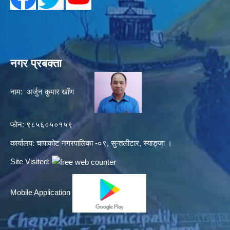
नगर प्रबक्ता
नाम: अर्जुन कुमार खाँण
फोन: ९८५६०५०१५९
कार्यालय: चापाकोट नगरपालिका -०९, सुन्तलीटार, स्याङ्जा ।
Site Visited:
Mobile Application