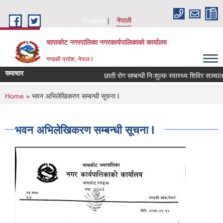
Skip to main content
English
नेपाली
चापाकोट नगरपालिका नगरकार्यपालिकाको कार्यालय
गण्डकी प्रदेश, नेपाल I
समाचार
छाती रोग सम्बन्धी निःशुल्क स्वास्थ्य शिविर सञ्चालन
You are here
Home
» भवन अभिलेखिकरण सम्बन्धी सूचना l
भवन अभिलेखिकरण सम्बन्धी सूचना l