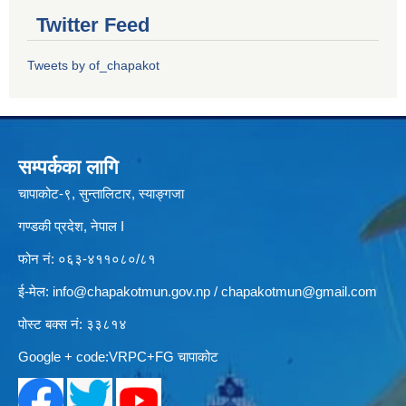
Twitter Feed
Tweets by of_chapakot
सम्पर्कका लागि
चापाकोट-९, सुन्तालिटार, स्याङ्गजा
गण्डकी प्रदेश, नेपाल I
फोन नं: ०६३-४११०८०/८१
ई-मेल:
info@chapakotmun.gov.np
/
chapakotmun@gmail.com
पोस्ट बक्स नं: ३३८१४
Google + code:VRPC+FG चापाकोट