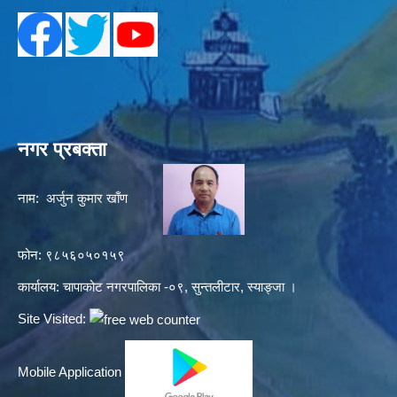
नगर प्रबक्ता
नाम: अर्जुन कुमार खाँण
फोन: ९८५६०५०१५९
कार्यालय: चापाकोट नगरपालिका -०९, सुन्तलीटार, स्याङ्जा ।
Site Visited:
Mobile Application