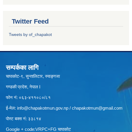
Twitter Feed
Tweets by of_chapakot
सम्पर्कका लागि
चापाकोट-९, सुन्तालिटार, स्याङ्गजा
गण्डकी प्रदेश, नेपाल I
फोन नं: ०६३-४११०८०/८१
ई-मेल:
info@chapakotmun.gov.np
/
chapakotmun@gmail.com
पोस्ट बक्स नं: ३३८१४
Google + code:VRPC+FG चापाकोट