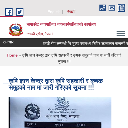
Skip to main content
English
नेपाली
चापाकोट नगरपालिका नगरकार्यपालिकाको कार्यालय
गण्डकी प्रदेश, नेपाल I
समाचार
छाती रोग सम्बन्धी निःशुल्क स्वास्थ्य शिविर सञ्चालन सम्बन्धी सूच
You are here
Home
» कृषि ज्ञान केन्द्र द्वारा कृषि सहकारी र कृषक समुहको नाम मा जारी गरिएको
सूचना !!!
कृषि ज्ञान केन्द्र द्वारा कृषि सहकारी र कृषक
समुहको नाम मा जारी गरिएको सूचना !!!