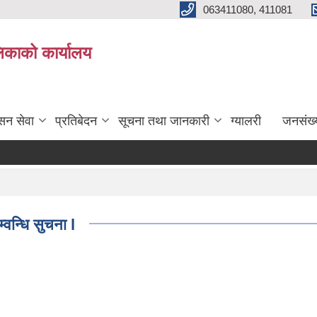
063411080, 411081
िकाको कार्यालय
सन सेवा
प्रतिबेदन
सूचना तथा जानकारी
ग्यालरी
जनसंख्
्वन्धि सुचना l