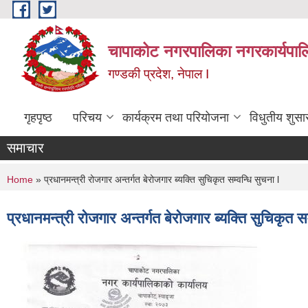
Skip to main content
चापाकोट नगरपालिका नगरकार्यपाल
गण्डकी प्रदेश, नेपाल I
गृहपृष्ठ
परिचय
कार्यक्रम तथा परियोजना
विधुतीय शुसा
समाचार
You are here
Home
» प्रधानमन्त्री रोजगार अन्तर्गत बेरोजगार ब्यक्ति सुचिकृत सम्वन्धि सुचना l
प्रधानमन्त्री रोजगार अन्तर्गत बेरोजगार ब्यक्ति सुचिकृत सम