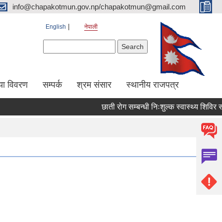
info@chapakotmun.gov.np/chapakotmun@gmail.com
English
नेपाली
Search form
Search
या विवरण
सम्पर्क
श्रम संसार
स्थानीय राजपत्र
छाती रोग सम्बन्धी निःशुल्क स्वास्थ्य शिविर सञ्च