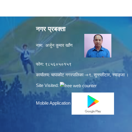
नगर प्रबक्ता
नाम: अर्जुन कुमार खाँण
फोन: ९८५६०५०१५९
कार्यालय: चापाकोट नगरपालिका -०९, सुन्तलीटार, स्याङ्जा ।
Site Visited:
Mobile Application