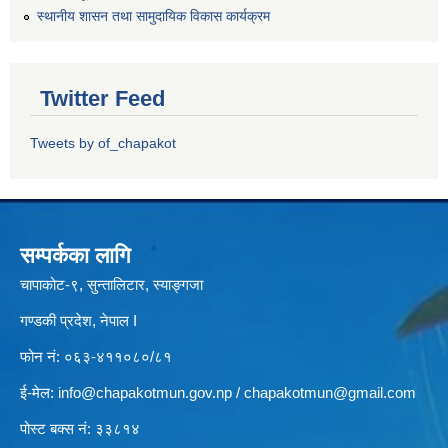
स्थानीय शासन तथा सामुदायिक विकास कार्यक्रम
Twitter Feed
Tweets by of_chapakot
सम्पर्कका लागि
चापाकोट-९, सुन्तालिटार, स्याङ्गजा
गण्डकी प्रदेश, नेपाल I
फोन नं: ०६३-४११०८०/८१
ई-मेल:
info@chapakotmun.gov.np
/
chapakotmun@gmail.com
पोस्ट बक्स नं: ३३८१४