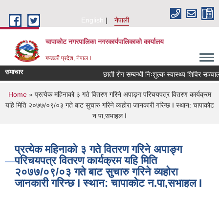
Skip to main content
English
नेपाली
चापाकोट नगरपालिका नगरकार्यपालिकाको कार्यालय
गण्डकी प्रदेश, नेपाल I
समाचार
छाती रोग सम्बन्धी निःशुल्क स्वास्थ्य शिविर सञ्चालन
You are here
Home
» प्रत्येक महिनाको ३ गते वितरण गरिने अपाङ्ग परिचयपत्र वितरण कार्यक्रम
यहि मिति २०७७/०९/०३ गते बाट सुचारु गरिने व्यहोरा जानकारी गरिन्छ I स्थान: चापाकोट
न.पा,सभाहल I
प्रत्येक महिनाको ३ गते वितरण गरिने अपाङ्ग
परिचयपत्र वितरण कार्यक्रम यहि मिति
२०७७/०९/०३ गते बाट सुचारु गरिने व्यहोरा
जानकारी गरिन्छ I स्थान: चापाकोट न.पा,सभाहल I