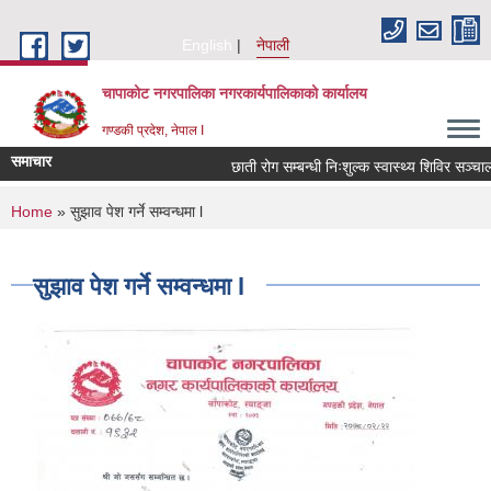
Skip to main content
English
नेपाली
चापाकोट नगरपालिका नगरकार्यपालिकाको कार्यालय
गण्डकी प्रदेश, नेपाल I
समाचार
छाती रोग सम्बन्धी निःशुल्क स्वास्थ्य शिविर सञ्चालन 
You are here
Home
» सुझाव पेश गर्ने सम्वन्धमा l
सुझाव पेश गर्ने सम्वन्धमा l