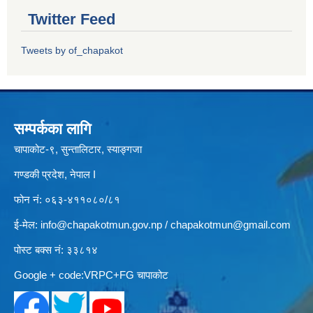
Twitter Feed
Tweets by of_chapakot
सम्पर्कका लागि
चापाकोट-९, सुन्तालिटार, स्याङ्गजा
गण्डकी प्रदेश, नेपाल I
फोन नं: ०६३-४११०८०/८१
ई-मेल:
info@chapakotmun.gov.np
/
chapakotmun@gmail.com
पोस्ट बक्स नं: ३३८१४
Google + code:VRPC+FG चापाकोट