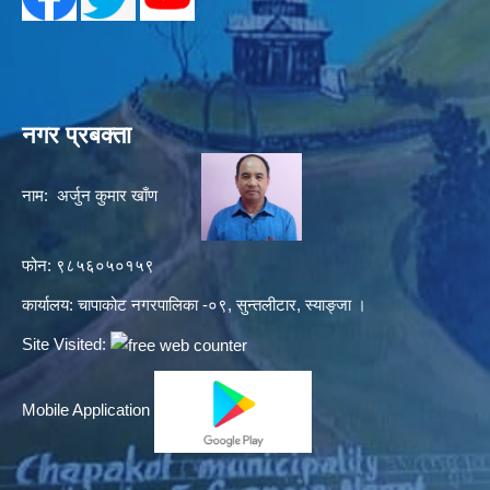
नगर प्रबक्ता
नाम: अर्जुन कुमार खाँण
फोन: ९८५६०५०१५९
कार्यालय: चापाकोट नगरपालिका -०९, सुन्तलीटार, स्याङ्जा ।
Site Visited:
Mobile Application