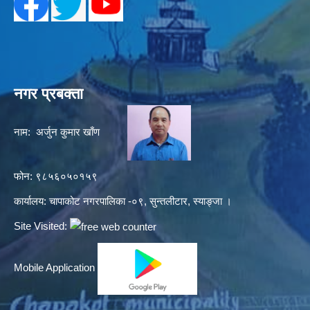
नगर प्रबक्ता
नाम: अर्जुन कुमार खाँण
फोन: ९८५६०५०१५९
कार्यालय: चापाकोट नगरपालिका -०९, सुन्तलीटार, स्याङ्जा ।
Site Visited:
Mobile Application