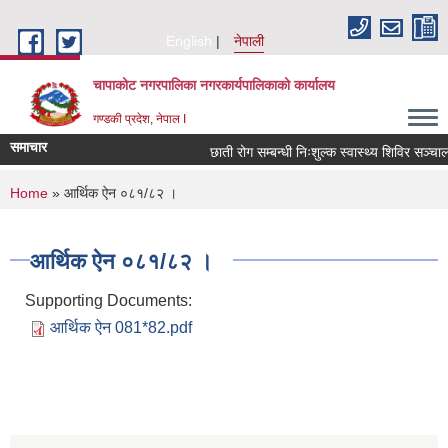
Skip to main content
English
नेपाली
चापाकोट नगरपालिका नगरकार्यपालिकाको कार्यालय
गण्डकी प्रदेश, नेपाल I
समाचार
छाती रोग सम्बन्धी निःशुल्क स्वास्थ्य शिविर सञ्चालन
You are here
Home
» आर्थिक ऐन ०८१/८२ ।
आर्थिक ऐन ०८१/८२ ।
Supporting Documents:
आर्थिक ऐन 081*82.pdf