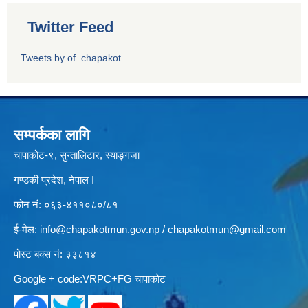
Twitter Feed
Tweets by of_chapakot
सम्पर्कका लागि
चापाकोट-९, सुन्तालिटार, स्याङ्गजा
गण्डकी प्रदेश, नेपाल I
फोन नं: ०६३-४११०८०/८१
ई-मेल:
info@chapakotmun.gov.np
/
chapakotmun@gmail.com
पोस्ट बक्स नं: ३३८१४
Google + code:VRPC+FG चापाकोट