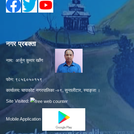
नगर प्रबक्ता
नाम: अर्जुन कुमार खाँण
फोन: ९८५६०५०१५९
कार्यालय: चापाकोट नगरपालिका -०९, सुन्तलीटार, स्याङ्जा ।
Site Visited:
Mobile Application