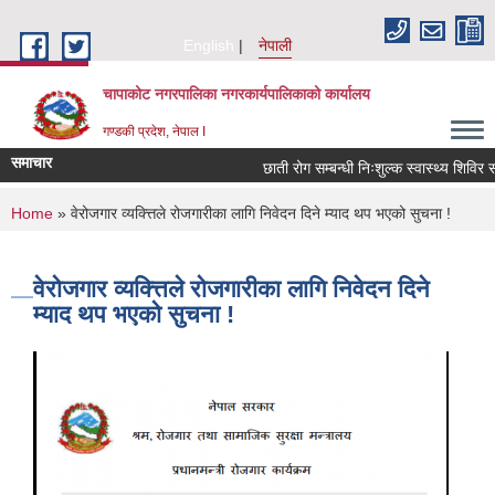
Skip to main content
English
नेपाली
चापाकोट नगरपालिका नगरकार्यपालिकाको कार्यालय
गण्डकी प्रदेश, नेपाल I
समाचार
छाती रोग सम्बन्धी निःशुल्क स्वास्थ्य शिविर सञ
You are here
Home
» वेरोजगार व्यक्त्तिले रोजगारीका लागि निवेदन दिने म्याद थप भएको सुचना !
वेरोजगार व्यक्त्तिले रोजगारीका लागि निवेदन दिने
म्याद थप भएको सुचना !