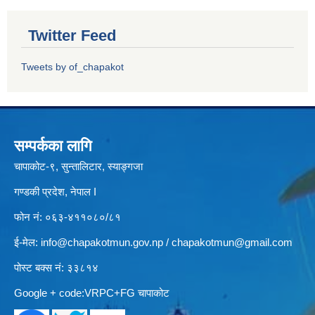
Twitter Feed
Tweets by of_chapakot
सम्पर्कका लागि
चापाकोट-९, सुन्तालिटार, स्याङ्गजा
गण्डकी प्रदेश, नेपाल I
फोन नं: ०६३-४११०८०/८१
ई-मेल:
info@chapakotmun.gov.np
/
chapakotmun@gmail.com
पोस्ट बक्स नं: ३३८१४
Google + code:VRPC+FG चापाकोट