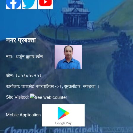
नगर प्रबक्ता
नाम: अर्जुन कुमार खाँण
फोन: ९८५६०५०१५९
कार्यालय: चापाकोट नगरपालिका -०९, सुन्तलीटार, स्याङ्जा ।
Site Visited:
Mobile Application