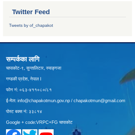
Twitter Feed
Tweets by of_chapakot
सम्पर्कका लागि
चापाकोट-९, सुन्तालिटार, स्याङ्गजा
गण्डकी प्रदेश, नेपाल I
फोन नं: ०६३-४११०८०/८१
ई-मेल:
info@chapakotmun.gov.np
/
chapakotmun@gmail.com
पोस्ट बक्स नं: ३३८१४
Google + code:VRPC+FG चापाकोट