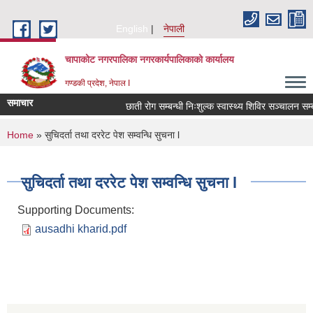
Skip to main content
English
नेपाली
चापाकोट नगरपालिका नगरकार्यपालिकाको कार्यालय
गण्डकी प्रदेश, नेपाल I
समाचार
छाती रोग सम्बन्धी निःशुल्क स्वास्थ्य शिविर सञ्चालन सम्बन
You are here
Home
» सुचिदर्ता तथा दररेट पेश सम्वन्धि सुचना l
सुचिदर्ता तथा दररेट पेश सम्वन्धि सुचना l
Supporting Documents:
ausadhi kharid.pdf