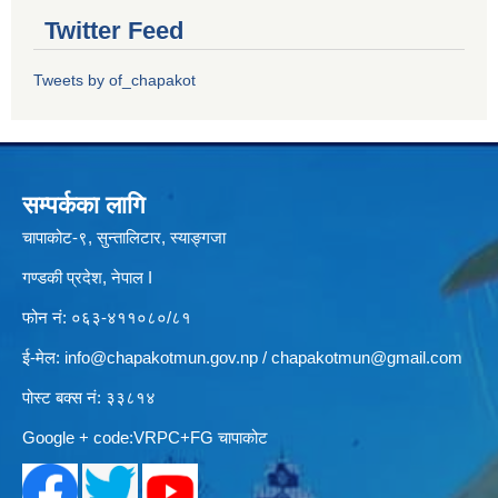
Twitter Feed
Tweets by of_chapakot
सम्पर्कका लागि
चापाकोट-९, सुन्तालिटार, स्याङ्गजा
गण्डकी प्रदेश, नेपाल I
फोन नं: ०६३-४११०८०/८१
ई-मेल:
info@chapakotmun.gov.np
/
chapakotmun@gmail.com
पोस्ट बक्स नं: ३३८१४
Google + code:VRPC+FG चापाकोट