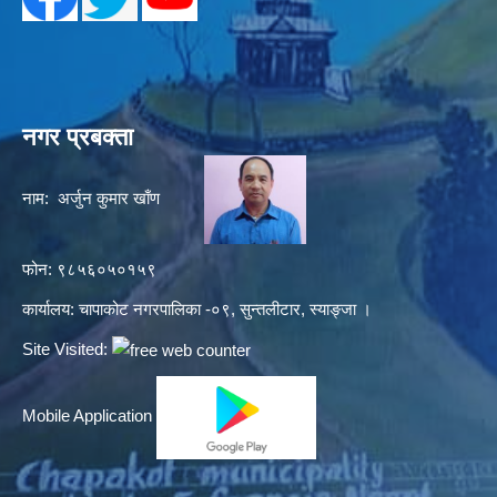
नगर प्रबक्ता
नाम: अर्जुन कुमार खाँण
फोन: ९८५६०५०१५९
कार्यालय: चापाकोट नगरपालिका -०९, सुन्तलीटार, स्याङ्जा ।
Site Visited:
Mobile Application