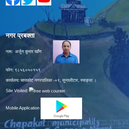
नगर प्रबक्ता
नाम: अर्जुन कुमार खाँण
फोन: ९८५६०५०१५९
कार्यालय: चापाकोट नगरपालिका -०९, सुन्तलीटार, स्याङ्जा ।
Site Visited:
Mobile Application