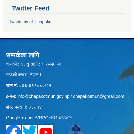
Twitter Feed
Tweets by of_chapakot
सम्पर्कका लागि
चापाकोट-९, सुन्तालिटार, स्याङ्गजा
गण्डकी प्रदेश, नेपाल I
फोन नं: ०६३-४११०८०/८१
ई-मेल:
info@chapakotmun.gov.np
/
chapakotmun@gmail.com
पोस्ट बक्स नं: ३३८१४
Google + code:VRPC+FG चापाकोट