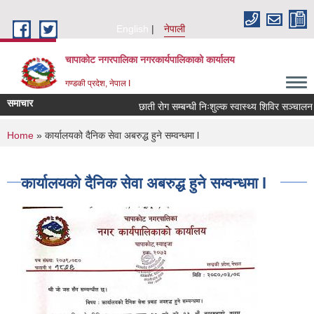
Skip to main content
English
नेपाली
चापाकोट नगरपालिका नगरकार्यपालिकाको कार्यालय
गण्डकी प्रदेश, नेपाल I
समाचार
छाती रोग सम्बन्धी निःशुल्क स्वास्थ्य शिविर सञ्चालन सम
You are here
Home
» कार्यालयको दैनिक सेवा अबरुद्ध हुने सम्वन्धमा l
कार्यालयको दैनिक सेवा अबरुद्ध हुने सम्वन्धमा l