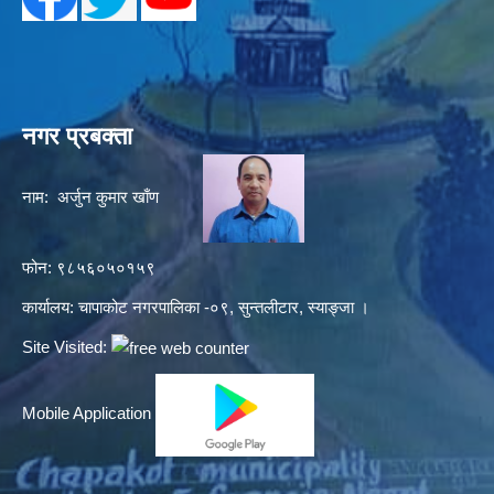
नगर प्रबक्ता
नाम: अर्जुन कुमार खाँण
फोन: ९८५६०५०१५९
कार्यालय: चापाकोट नगरपालिका -०९, सुन्तलीटार, स्याङ्जा ।
Site Visited:
Mobile Application