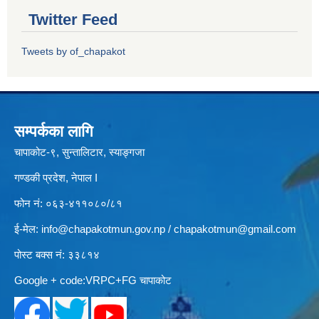
Twitter Feed
Tweets by of_chapakot
सम्पर्कका लागि
चापाकोट-९, सुन्तालिटार, स्याङ्गजा
गण्डकी प्रदेश, नेपाल I
फोन नं: ०६३-४११०८०/८१
ई-मेल:
info@chapakotmun.gov.np
/
chapakotmun@gmail.com
पोस्ट बक्स नं: ३३८१४
Google + code:VRPC+FG चापाकोट