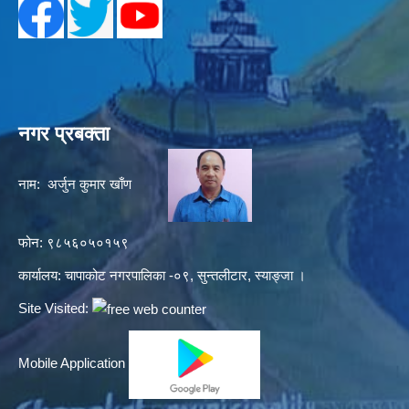
नगर प्रबक्ता
नाम: अर्जुन कुमार खाँण
फोन: ९८५६०५०१५९
कार्यालय: चापाकोट नगरपालिका -०९, सुन्तलीटार, स्याङ्जा ।
Site Visited:
Mobile Application