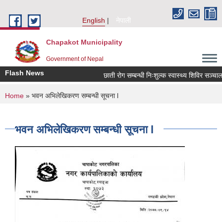
Skip to main content
English
नेपाली
Chapakot Municipality
Government of Nepal
Flash News
छाती रोग सम्बन्धी निःशुल्क स्वास्थ्य शिविर सञ्चालन 
You are here
Home
» भवन अभिलेखिकरण सम्बन्धी सूचना l
भवन अभिलेखिकरण सम्बन्धी सूचना l