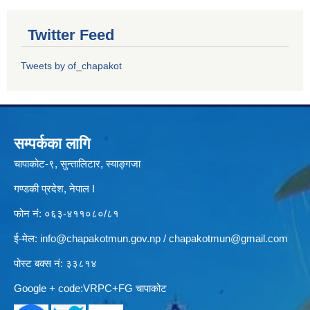
Twitter Feed
Tweets by of_chapakot
सम्पर्कका लागि
चापाकोट-९, सुन्तालिटार, स्याङ्गजा
गण्डकी प्रदेश, नेपाल I
फोन नं: ०६३-४११०८०/८१
ई-मेल:
info@chapakotmun.gov.np
/
chapakotmun@gmail.com
पोस्ट बक्स नं: ३३८१४
Google + code:VRPC+FG चापाकोट