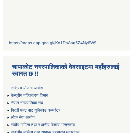
https://maps.app.goo.gl/jKn1DaAaq5Z4Ny6W9
चापाकोट नगरपालिकाको वेबसाइटमा यहाँहरुलाई
स्वागत छ !!
राष्ट्रिय योजना आयोग
केन्द्रीय पञ्जिकरण विभाग
नेपाल नगरपालिका संघ
प्रिती फन्ट बाट युनिकोड कन्भर्रटर
लोक सेवा आयोग
संघीय मामिला तथा स्थानीय विकास मन्त्रालय
सङ्घीय मामिला तथा सामान्य प्रशासन मन्त्रालय