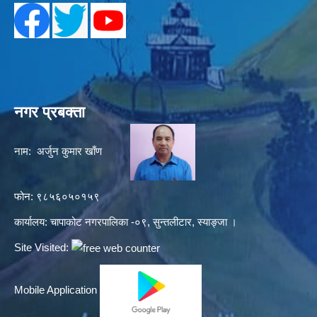
नगर प्रबक्ता
नाम: अर्जुन कुमार खाँण
फोन: ९८५६०५०१५९
कार्यालय: चापाकोट नगरपालिका -०९, सुन्तलीटार, स्याङ्जा ।
Site Visited:
Mobile Application