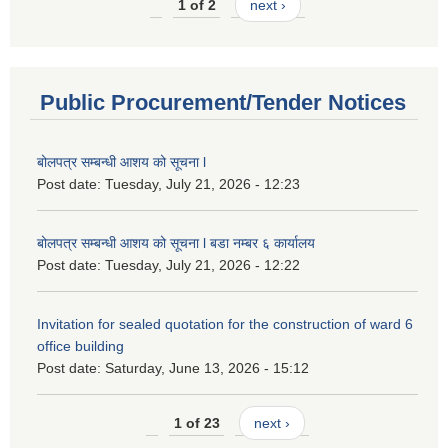
1 of 2
next ›
Public Procurement/Tender Notices
बोलपत्र सम्बन्धी आशय को सूचना l
Post date:
Tuesday, July 21, 2026 - 12:23
बोलपत्र सम्बन्धी आशय को सूचना l बडा नम्बर ६ कार्यालय
Post date:
Tuesday, July 21, 2026 - 12:22
Invitation for sealed quotation for the construction of ward 6
office building
Post date:
Saturday, June 13, 2026 - 15:12
1 of 23
next ›