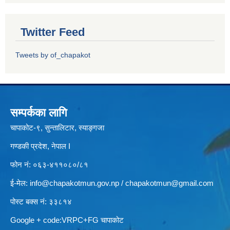
Twitter Feed
Tweets by of_chapakot
सम्पर्कका लागि
चापाकोट-९, सुन्तालिटार, स्याङ्गजा
गण्डकी प्रदेश, नेपाल I
फोन नं: ०६३-४११०८०/८१
ई-मेल:
info@chapakotmun.gov.np
/
chapakotmun@gmail.com
पोस्ट बक्स नं: ३३८१४
Google + code:VRPC+FG चापाकोट