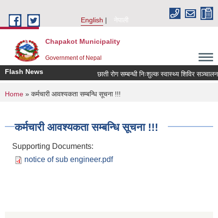
Skip to main content
English
नेपाली
Chapakot Municipality
Government of Nepal
Flash News
छाती रोग सम्बन्धी निःशुल्क स्वास्थ्य शिविर सञ्चालन स
You are here
Home
» कर्मचारी आवश्यकता सम्बन्धि सूचना !!!
कर्मचारी आवश्यकता सम्बन्धि सूचना !!!
Supporting Documents:
notice of sub engineer.pdf