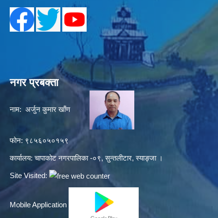
नगर प्रबक्ता
नाम: अर्जुन कुमार खाँण
फोन: ९८५६०५०१५९
कार्यालय: चापाकोट नगरपालिका -०९, सुन्तलीटार, स्याङ्जा ।
Site Visited:
Mobile Application