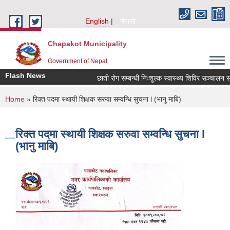
Skip to main content
English
नेपाली
Chapakot Municipality
Government of Nepal
Flash News
छाती रोग सम्बन्धी निःशुल्क स्वास्थ्य शिविर सञ्चालन सम्बन
You are here
Home
» रिक्त पदमा स्थायी शिक्षक सरुवा सम्वन्धि सुचना l (भानु माबि)
रिक्त पदमा स्थायी शिक्षक सरुवा सम्वन्धि सुचना l
(भानु माबि)