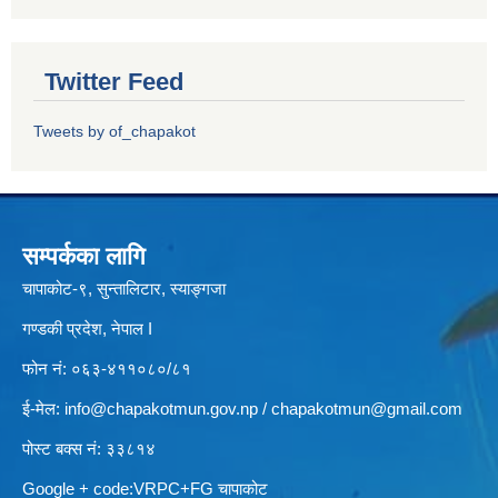
Twitter Feed
Tweets by of_chapakot
सम्पर्कका लागि
चापाकोट-९, सुन्तालिटार, स्याङ्गजा
गण्डकी प्रदेश, नेपाल I
फोन नं: ०६३-४११०८०/८१
ई-मेल:
info@chapakotmun.gov.np
/
chapakotmun@gmail.com
पोस्ट बक्स नं: ३३८१४
Google + code:VRPC+FG चापाकोट