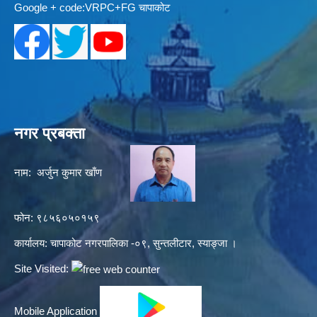
Google + code:VRPC+FG चापाकोट
नगर प्रबक्ता
नाम: अर्जुन कुमार खाँण
फोन: ९८५६०५०१५९
कार्यालय: चापाकोट नगरपालिका -०९, सुन्तलीटार, स्याङ्जा ।
Site Visited:
Mobile Application