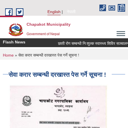
Skip to main content
English
नेपाली
Chapakot Municipality
Government of Nepal
Flash News
छाती रोग सम्बन्धी निःशुल्क स्वास्थ्य शिविर सञ्चालन सम
You are here
Home
» सेवा करार सम्बन्धी दरखास्त पेस गर्ने सूचना !
सेवा करार सम्बन्धी दरखास्त पेस गर्ने सूचना !