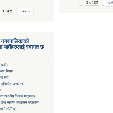
1 of 23
next
1 of 2
next ›
 नगरपालिकाको
ा यहाँहरुलाई स्वागत छ
ा आयोग
िकरण विभाग
का संघ
ट युनिकोड कन्भर्रटर
ग
तथा स्थानीय विकास मन्त्रालय
 तथा सामान्य प्रशासन मन्त्रालय
लागि ICT ब्लग