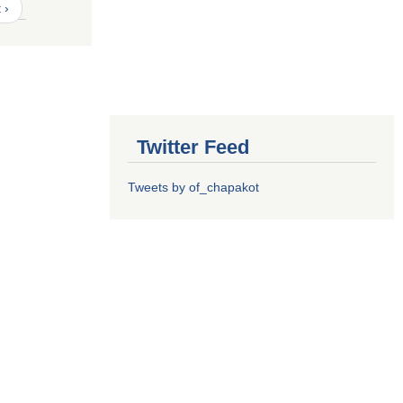
 ›
Twitter Feed
Tweets by of_chapakot