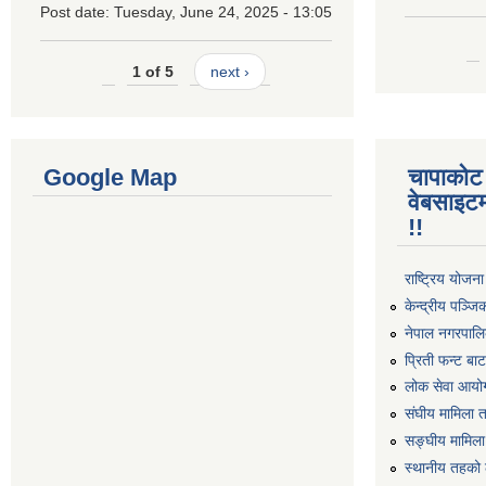
Post date:
Tuesday, June 24, 2025 - 13:05
1 of 5
next ›
Google Map
चापाकोट
वेबसाइटम
!!
राष्ट्रिय योजन
केन्द्रीय पञ्ज
नेपाल नगरपालि
प्रिती फन्ट बा
लोक सेवा आयो
संघीय मामिला 
सङ्घीय मामिला
स्थानीय तहको 