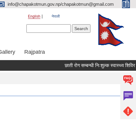
info@chapakotmun.gov.np/chapakotmun@gmail.com
English
नेपाली
Search form
Search
Gallery
Rajpatra
छाती रोग सम्बन्धी निःशुल्क स्वास्थ्य शिविर सञ