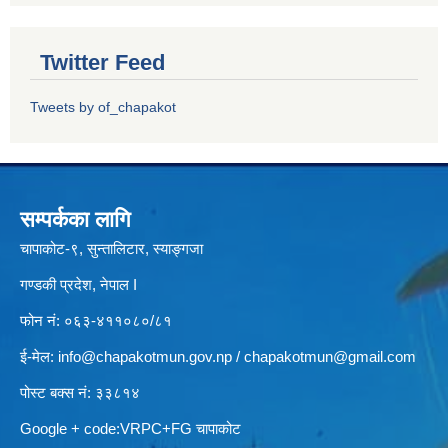
Twitter Feed
Tweets by of_chapakot
सम्पर्कका लागि
चापाकोट-९, सुन्तालिटार, स्याङ्गजा
गण्डकी प्रदेश, नेपाल I
फोन नं: ०६३-४११०८०/८१
ई-मेल:
info@chapakotmun.gov.np
/
chapakotmun@gmail.com
पोस्ट बक्स नं: ३३८१४
Google + code:VRPC+FG चापाकोट