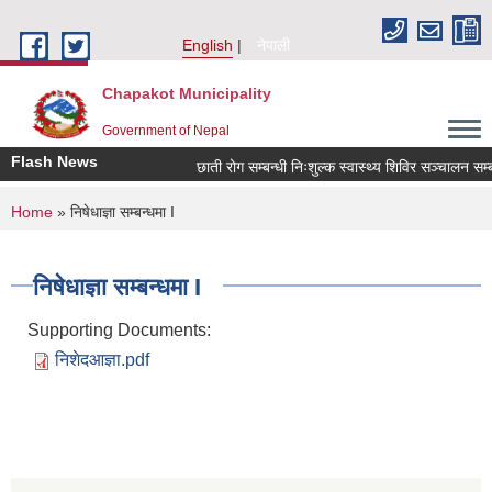
Skip to main content
English
नेपाली
Chapakot Municipality
Government of Nepal
Flash News
छाती रोग सम्बन्धी निःशुल्क स्वास्थ्य शिविर सञ्चालन सम्बन्
You are here
Home
» निषेधाज्ञा सम्बन्धमा I
निषेधाज्ञा सम्बन्धमा I
Supporting Documents:
निशेदआज्ञा.pdf