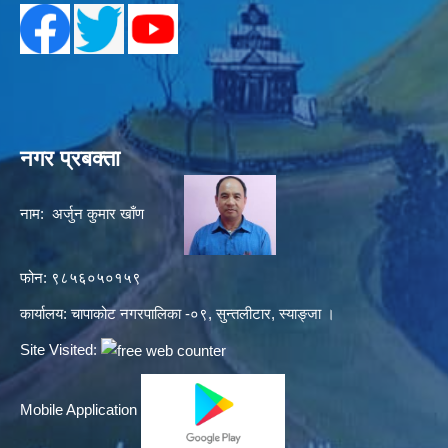
नगर प्रबक्ता
नाम: अर्जुन कुमार खाँण
फोन: ९८५६०५०१५९
कार्यालय: चापाकोट नगरपालिका -०९, सुन्तलीटार, स्याङ्जा ।
Site Visited:
Mobile Application