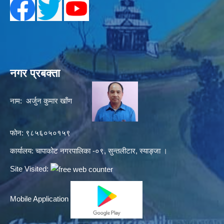
नगर प्रबक्ता
नाम: अर्जुन कुमार खाँण
फोन: ९८५६०५०१५९
कार्यालय: चापाकोट नगरपालिका -०९, सुन्तलीटार, स्याङ्जा ।
Site Visited:
Mobile Application