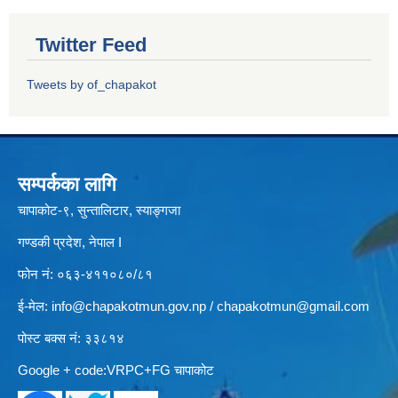
Twitter Feed
Tweets by of_chapakot
सम्पर्कका लागि
चापाकोट-९, सुन्तालिटार, स्याङ्गजा
गण्डकी प्रदेश, नेपाल I
फोन नं: ०६३-४११०८०/८१
ई-मेल:
info@chapakotmun.gov.np
/
chapakotmun@gmail.com
पोस्ट बक्स नं: ३३८१४
Google + code:VRPC+FG चापाकोट