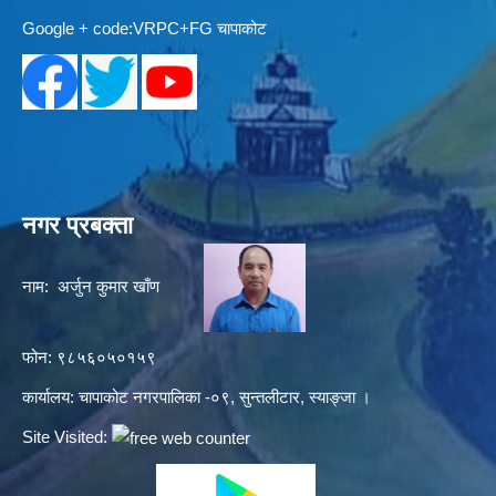
Google + code:VRPC+FG चापाकोट
नगर प्रबक्ता
नाम: अर्जुन कुमार खाँण
फोन: ९८५६०५०१५९
कार्यालय: चापाकोट नगरपालिका -०९, सुन्तलीटार, स्याङ्जा ।
Site Visited: