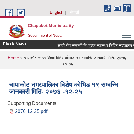
Skip to main content
English
नेपाली
Chapakot Municipality
Government of Nepal
Flash News
छाती रोग सम्बन्धी निःशुल्क स्वास्थ्य शिविर सञ्चालन सम्
You are here
Home
» चापाकोट नगरपालिका विशेष कोभिड १९ सम्बन्धि जानकारी मिति- २०७६
-१२-२५
चापाकोट नगरपालिका विशेष कोभिड १९ सम्बन्धि
जानकारी मिति- २०७६ -१२-२५
Supporting Documents:
2076-12-25.pdf