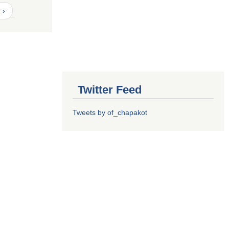
 ›
Twitter Feed
Tweets by of_chapakot