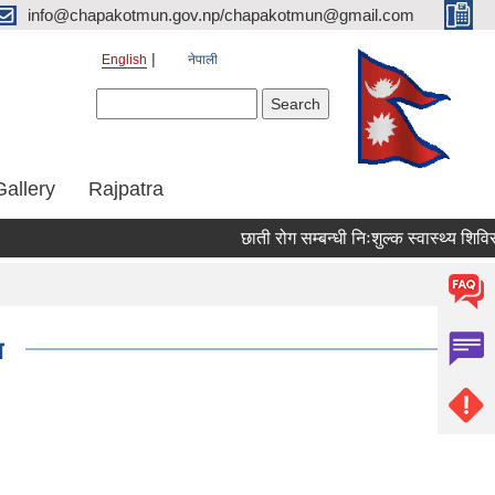
info@chapakotmun.gov.np/chapakotmun@gmail.com
English
नेपाली
Search form
Search
Gallery
Rajpatra
छाती रोग सम्बन्धी निःशुल्क स्वास्थ्य शिविर 
ा