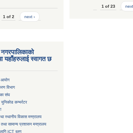
1 of 23
next
1 of 2
next ›
 नगरपालिकाको
ा यहाँहरुलाई स्वागत छ
ा आयोग
िकरण विभाग
का संघ
ट युनिकोड कन्भर्रटर
ग
तथा स्थानीय विकास मन्त्रालय
 तथा सामान्य प्रशासन मन्त्रालय
लागि ICT ब्लग