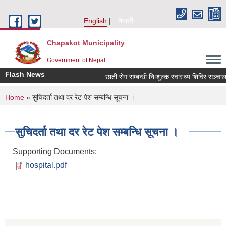
Skip to main content
English
नेपाली
Chapakot Municipality
Government of Nepal
Flash News
छाती रोग सम्बन्धी निःशुल्क स्वास्थ्य शिविर सञ्चालन 
You are here
Home
» सुचिदर्ता तथा दर रेट पेश सम्बन्धि सूचना ।
सुचिदर्ता तथा दर रेट पेश सम्बन्धि सूचना ।
Supporting Documents:
hospital.pdf