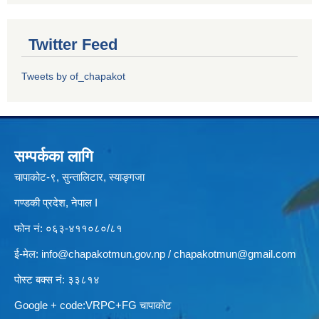
Twitter Feed
Tweets by of_chapakot
सम्पर्कका लागि
चापाकोट-९, सुन्तालिटार, स्याङ्गजा
गण्डकी प्रदेश, नेपाल I
फोन नं: ०६३-४११०८०/८१
ई-मेल:
info@chapakotmun.gov.np
/
chapakotmun@gmail.com
पोस्ट बक्स नं: ३३८१४
Google + code:VRPC+FG चापाकोट