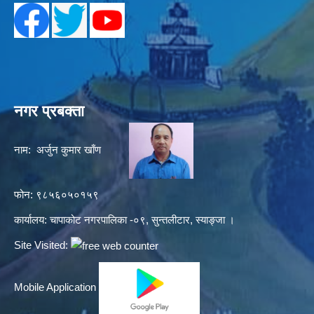
नगर प्रबक्ता
नाम: अर्जुन कुमार खाँण
फोन: ९८५६०५०१५९
कार्यालय: चापाकोट नगरपालिका -०९, सुन्तलीटार, स्याङ्जा ।
Site Visited:
Mobile Application