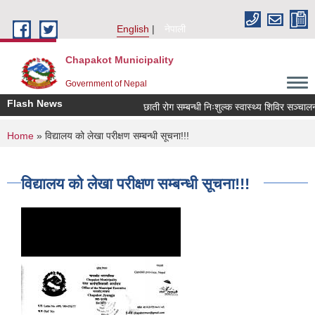
Skip to main content
English
नेपाली
Chapakot Municipality
Government of Nepal
Flash News
छाती रोग सम्बन्धी निःशुल्क स्वास्थ्य शिविर सञ्चालन स
You are here
Home
» विद्यालय को लेखा परीक्षण सम्बन्धी सूचना!!!
विद्यालय को लेखा परीक्षण सम्बन्धी सूचना!!!