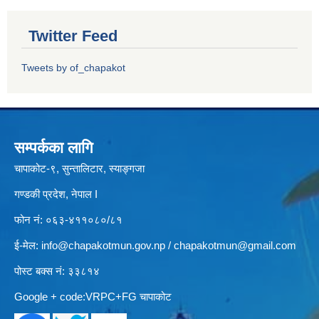
Twitter Feed
Tweets by of_chapakot
सम्पर्कका लागि
चापाकोट-९, सुन्तालिटार, स्याङ्गजा
गण्डकी प्रदेश, नेपाल I
फोन नं: ०६३-४११०८०/८१
ई-मेल:
info@chapakotmun.gov.np
/
chapakotmun@gmail.com
पोस्ट बक्स नं: ३३८१४
Google + code:VRPC+FG चापाकोट