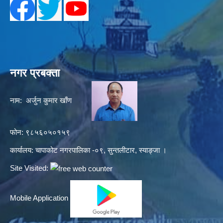
नगर प्रबक्ता
नाम: अर्जुन कुमार खाँण
फोन: ९८५६०५०१५९
कार्यालय: चापाकोट नगरपालिका -०९, सुन्तलीटार, स्याङ्जा ।
Site Visited:
Mobile Application