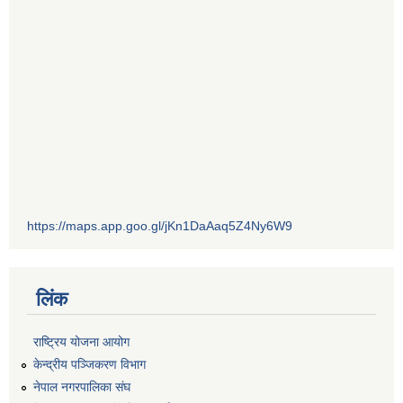
https://maps.app.goo.gl/jKn1DaAaq5Z4Ny6W9
लिंक
राष्ट्रिय योजना आयोग
केन्द्रीय पञ्जिकरण विभाग
नेपाल नगरपालिका संघ