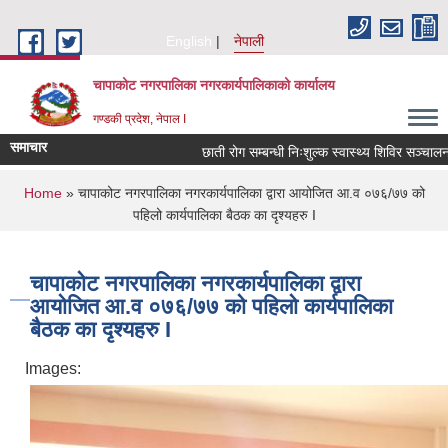
Skip to main content
English
नेपाली
चापाकोट नगरपालिका नगरकार्यपालिकाको कार्यालय
गण्डकी प्रदेश, नेपाल I
समाचार
छाती रोग सम्बन्धी निःशुल्क स्वास्थ्य शिविर सञ्चालन सम
You are here
Home
» चापाकोट नगरपालिका नगरकार्यपालिका द्वारा आयोजित आ.व ०७६/७७ को
पहिलो कार्यपालिका बैठक का दृश्यहरु I
चापाकोट नगरपालिका नगरकार्यपालिका द्वारा
आयोजित आ.व ०७६/७७ को पहिलो कार्यपालिका
बैठक का दृश्यहरु I
Images: