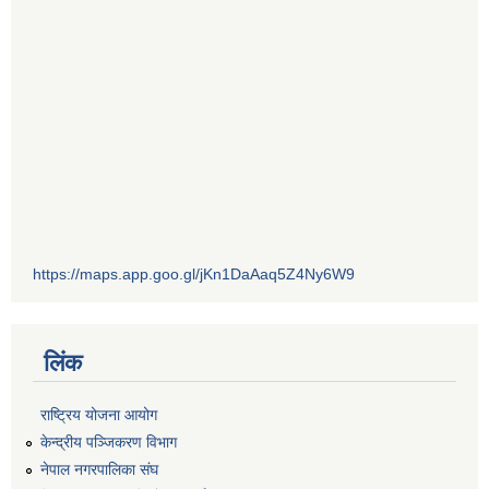
https://maps.app.goo.gl/jKn1DaAaq5Z4Ny6W9
लिंक
राष्ट्रिय योजना आयोग
केन्द्रीय पञ्जिकरण विभाग
नेपाल नगरपालिका संघ