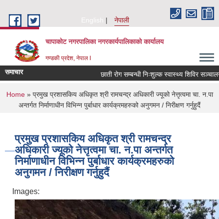
Skip to main content
English
नेपाली
चापाकोट नगरपालिका नगरकार्यपालिकाको कार्यालय
गण्डकी प्रदेश, नेपाल I
समाचार
छाती रोग सम्बन्धी निःशुल्क स्वास्थ्य शिविर सञ्चालन सम
You are here
Home
» प्रमुख प्रशासकिय अधिकृत श्री रामचन्द्र अधिकारी ज्यूको नेत्तृत्वमा चा. न.पा
अन्तर्गत निर्माणाधीन विभिन्न पुर्बाधार कार्यक्रमहरुको अनुगमन / निरीक्षण गर्नुहुदैं
प्रमुख प्रशासकिय अधिकृत श्री रामचन्द्र
अधिकारी ज्यूको नेत्तृत्वमा चा. न.पा अन्तर्गत
निर्माणाधीन विभिन्न पुर्बाधार कार्यक्रमहरुको
अनुगमन / निरीक्षण गर्नुहुदैं
Images: