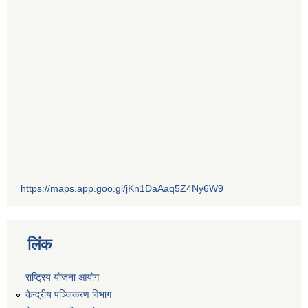
https://maps.app.goo.gl/jKn1DaAaq5Z4Ny6W9
लिंक
राष्ट्रिय योजना आयोग
केन्द्रीय पञ्जिकरण विभाग