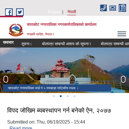
Skip to main content
English
नेपाली
चापाकोट नगरपालिका नगरकार्यपालिकाको कार्यालय
गण्डकी प्रदेश, नेपाल I
समाचार
न सम्बन्धी सूचना।
बोलपत्र सम्बन्धी आशय को सूचना l
बोलपत्र सम्बन्धी आशय को
१६ औ नगर सभा सम्पन्न ।
चापाकोट नगरपालिका नगर कार्यपालिकाको कार्यालय ।
चापाकोट नगरपालिका निर्बाचन २०७९ मा निर्बाचित पदाधिकारी ।
चापाकोट नगरपालिका वार्ड नं ५ रामडाडा पर्यटकीय स्थल ।
विपद जोखिम ब्यबस्थापन गर्न बनेको ऐन, २०७७
Submitted on:
Thu, 06/19/2025 - 15:44
Read more
about विपद जोखिम ब्यबस्थापन गर्न बनेको ऐन, २०७७