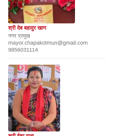
श्री देब बहादुर खाण
नगर प्रमुख
mayor.chapakotmun@gmail.com
9856031114
श्री ईशा राना