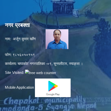
नगर प्रबक्ता
नाम: अर्जुन कुमार खाँण
फोन: ९८५६०५०१५९
कार्यालय: चापाकोट नगरपालिका -०९, सुन्तलीटार, स्याङ्जा ।
Site Visited:
Mobile Application