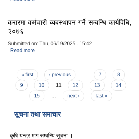
लैङ्गिक समानता तथा सामाजिक समावेशीकरण परीक्षण प्रतिबेदन आ.ब २०८०/८१
करारमा कर्मचारी ब्यबस्थापन गर्ने सम्बन्धि कार्यविधि,
२०७६
Submitted on:
Thu, 06/19/2025 - 15:42
Read more
about करारमा कर्मचारी ब्यबस्थापन गर्ने सम्बन्धि कार्यविधि,
२०७६
Pages
« first
‹ previous
…
7
8
9
10
11
12
13
14
15
…
next ›
last »
सूचना तथा समाचार
कृषि यन्त्र माग सम्बन्धि सुचना ।