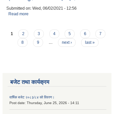
Submitted on:
Wed, 06/02/2021 - 12:56
लैङ्गिक समानता तथा सामाजिक समावेशीकरण परीक्षण प्रतिबेदन आ.ब २०८०/८१
Read more
about ग्रामिण सामुदायिक स्वास्थ्य ईकाई दर्सिंग-४
Pages
1
2
3
4
5
6
7
8
9
…
next ›
last »
बजेट तथा कार्यक्रम
वार्षिक बजेट २०८३/८४ को विवरण।
Post date:
Thursday, June 25, 2026 - 14:11