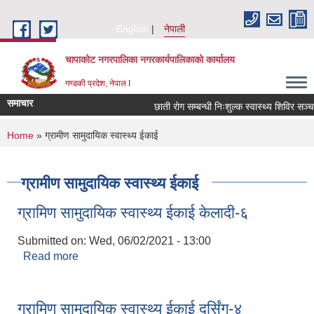
Skip to main content
English
नेपाली
चापाकोट नगरपालिका नगरकार्यपालिकाको कार्यालय
गण्डकी प्रदेश, नेपाल I
समाचार
छाती रोग सम्बन्धी निःशुल्क स्वास्थ्य शिविर सञ्चाल
You are here
Home
» ग्रामीण सामुदायिक स्वास्थ्य ईकाई
ग्रामीण सामुदायिक स्वास्थ्य ईकाई
ग्रामिण सामुदायिक स्वास्थ्य ईकाई केलादी-६
Submitted on:
Wed, 06/02/2021 - 13:00
Read more
about ग्रामिण सामुदायिक स्वास्थ्य ईकाई केलादी-६
ग्रामिण सामुदायिक स्वास्थ्य ईकाई दर्सिंग-४