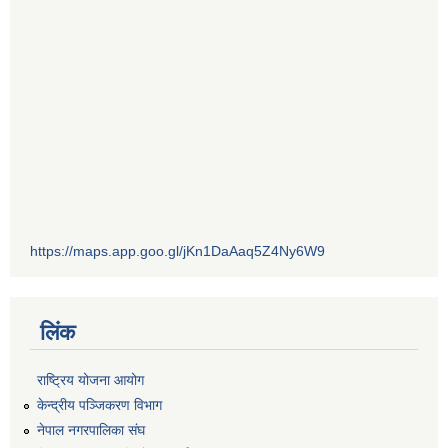
https://maps.app.goo.gl/jKn1DaAaq5Z4Ny6W9
लिंक
राष्ट्रिय योजना आयोग
केन्द्रीय पञ्जिकरण विभाग
नेपाल नगरपालिका संघ