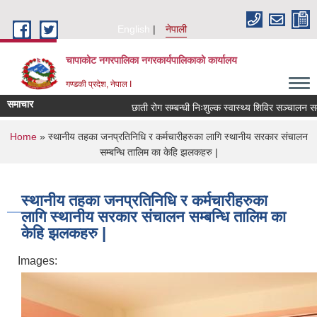
Skip to main content
English
नेपाली
चापाकोट नगरपालिका नगरकार्यपालिकाको कार्यालय
गण्डकी प्रदेश, नेपाल I
समाचार
छाती रोग सम्बन्धी निःशुल्क स्वास्थ्य शिविर सञ्चालन सम्बन्
You are here
Home
» स्थानीय तहका जनप्रतिनिधि र कर्मचारीहरुका लागि स्थानीय सरकार संचालन
सम्बन्धि तालिम का केहि झलकहरु |
स्थानीय तहका जनप्रतिनिधि र कर्मचारीहरुका
लागि स्थानीय सरकार संचालन सम्बन्धि तालिम का
केहि झलकहरु |
Images: