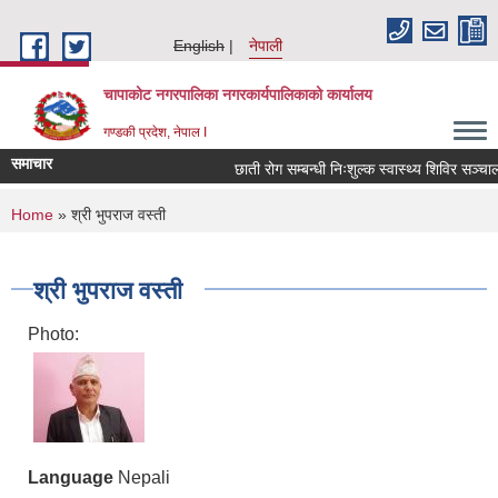
Skip to main content
English
नेपाली
चापाकोट नगरपालिका नगरकार्यपालिकाको कार्यालय
गण्डकी प्रदेश, नेपाल I
समाचार
छाती रोग सम्बन्धी निःशुल्क स्वास्थ्य शिविर सञ्चालन 
You are here
Home
» श्री भुपराज वस्ती
श्री भुपराज वस्ती
Photo:
Language
Nepali