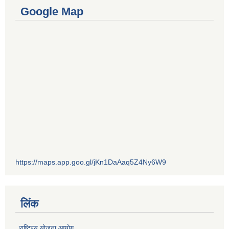
Google Map
https://maps.app.goo.gl/jKn1DaAaq5Z4Ny6W9
लिंक
राष्ट्रिय योजना आयोग