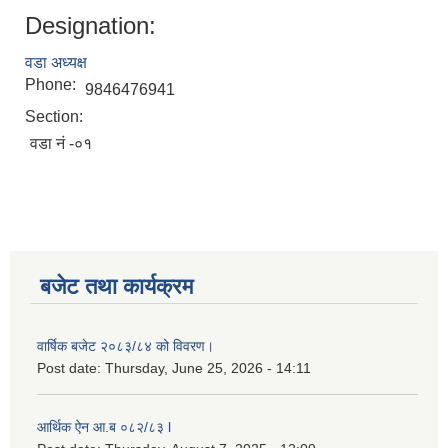
Designation:
लैङ्गिक समानता तथा सामाजिक समावेशीकरण परीक्षण प्रतिबेदन आ.ब २०८०/८१
वडा अध्यक्ष
Phone:
9846476941
Section:
वडा नं -०१
बजेट तथा कार्यक्रम
वार्षिक बजेट २०८३/८४ को विवरण।
Post date:
Thursday, June 25, 2026 - 14:11
आर्थिक ऐन आ.ब ०८२/८३ l