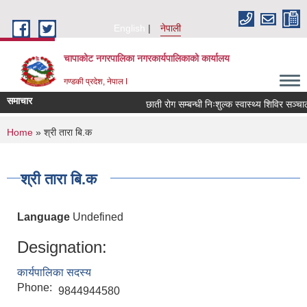
Skip to main content
English
नेपाली
चापाकोट नगरपालिका नगरकार्यपालिकाको कार्यालय
गण्डकी प्रदेश, नेपाल I
समाचार
छाती रोग सम्बन्धी निःशुल्क स्वास्थ्य शिविर सञ्चालन
You are here
Home
» श्री तारा बि.क
श्री तारा बि.क
Language
Undefined
Designation:
कार्यपालिका सदस्य
Phone:
9844944580