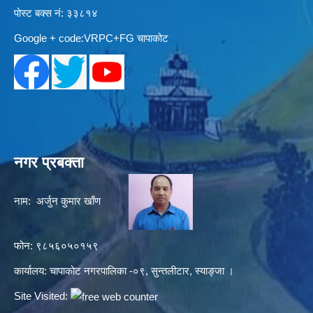
पोस्ट बक्स नं: ३३८१४
Google + code:VRPC+FG चापाकोट
नगर प्रबक्ता
नाम: अर्जुन कुमार खाँण
फोन: ९८५६०५०१५९
कार्यालय: चापाकोट नगरपालिका -०९, सुन्तलीटार, स्याङ्जा ।
Site Visited: