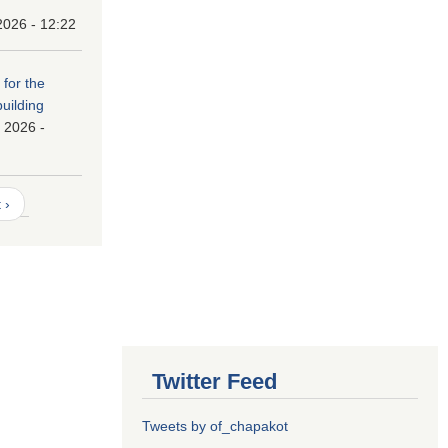
2026 - 12:22
 for the
building
 2026 -
 ›
Twitter Feed
Tweets by of_chapakot