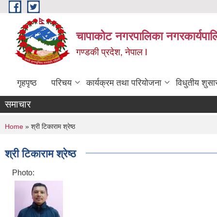
Skip to main content
चापाकोट नगरपालिका नगरकार्यपाल
गण्डकी प्रदेश, नेपाल I
गृहपृष्ठ
परिचय
कार्यक्रम तथा परियोजना
विधुतीय शुसा
समाचार
You are here
Home
» श्री टिकाराम श्रेष्ठ
श्री टिकाराम श्रेष्ठ
Photo: