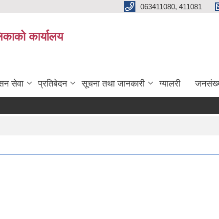
063411080, 411081
िकाको कार्यालय
सन सेवा
प्रतिबेदन
सूचना तथा जानकारी
ग्यालरी
जनसंख्