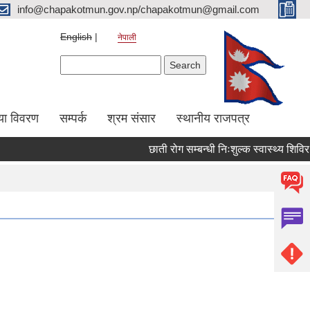
info@chapakotmun.gov.np/chapakotmun@gmail.com
English
नेपाली
Search form
Search
या विवरण
सम्पर्क
श्रम संसार
स्थानीय राजपत्र
छाती रोग सम्बन्धी निःशुल्क स्वास्थ्य शिविर स