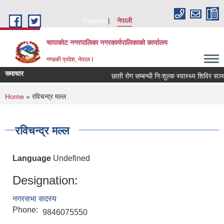
Skip to main content
English
नेपाली
चापाकोट नगरपालिका नगरकार्यपालिकाको कार्यालय
गण्डकी प्रदेश, नेपाल I
समाचार
छाती रोग सम्बन्धी निःशुल्क स्वास्थ्य शिविर सञ्चा
You are here
Home
» रविचन्द्र मल्ल
रविचन्द्र मल्ल
Language
Undefined
Designation:
नगरसभा सदस्य
Phone:
9846075550