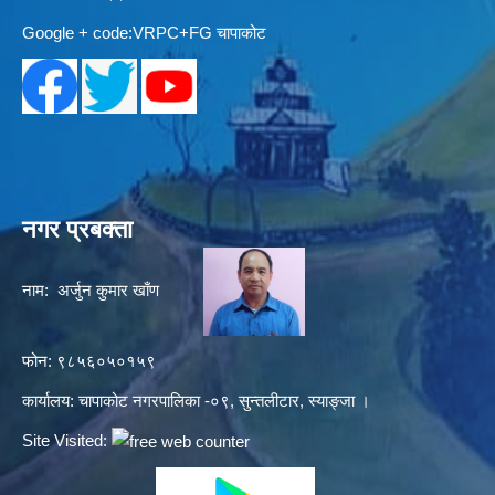
Google + code:VRPC+FG चापाकोट
नगर प्रबक्ता
नाम: अर्जुन कुमार खाँण
फोन: ९८५६०५०१५९
कार्यालय: चापाकोट नगरपालिका -०९, सुन्तलीटार, स्याङ्जा ।
Site Visited: