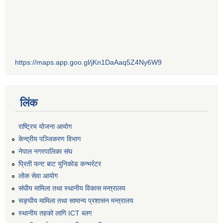
https://maps.app.goo.gl/jKn1DaAaq5Z4Ny6W9
लिंक
राष्ट्रिय योजना आयोग
केन्द्रीय पञ्जिकरण विभाग
नेपाल नगरपालिका संघ
प्रिती फन्ट बाट युनिकोड कन्भर्रटर
लोक सेवा आयोग
संघीय मामिला तथा स्थानीय विकास मन्त्रालय
सङ्घीय मामिला तथा सामान्य प्रशासन मन्त्रालय
स्थानीय तहको लागि ICT ब्लग