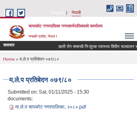
Skip to main content
English
नेपाली
चापाकोट नगरपालिका नगरकार्यपालिकाको कार्यालय
गण्डकी प्रदेश, नेपाल I
समाचार
छाती रोग सम्बन्धी निःशुल्क स्वास्थ्य शिविर सञ्चालन सम्ब
You are here
Home
» म,ले.प प्रतिबेदन ०७९/८०
म,ले.प प्रतिबेदन ०७९/८०
Submitted on:
Sat, 01/11/2025 - 15:30
documents:
मा.ले.प चापकोट नगरपालिका, २०८०.pdf