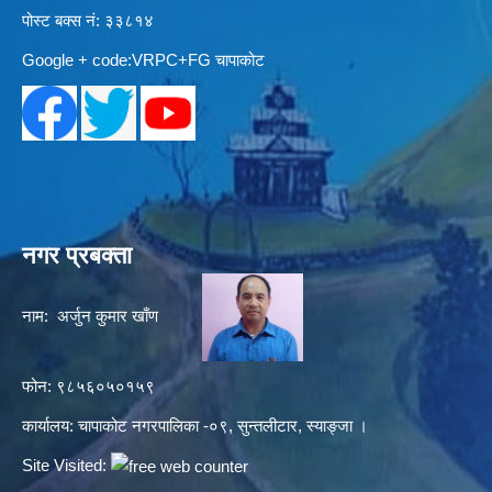
पोस्ट बक्स नं: ३३८१४
Google + code:VRPC+FG चापाकोट
नगर प्रबक्ता
नाम: अर्जुन कुमार खाँण
फोन: ९८५६०५०१५९
कार्यालय: चापाकोट नगरपालिका -०९, सुन्तलीटार, स्याङ्जा ।
Site Visited: