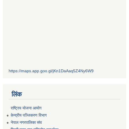
https://maps.app.goo.gl/jKn1DaAaq5Z4Ny6W9
लिंक
राष्ट्रिय योजना आयोग
केन्द्रीय पञ्जिकरण विभाग
नेपाल नगरपालिका संघ