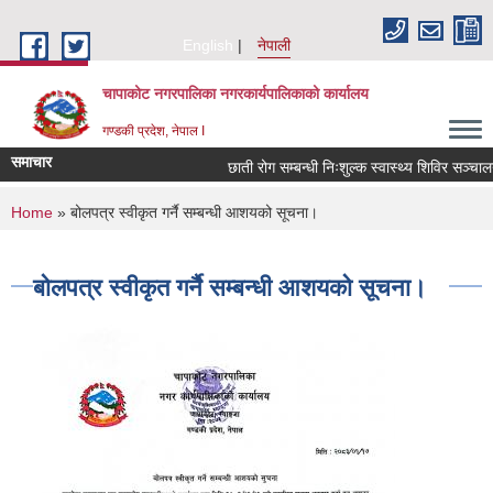
Skip to main content
English
नेपाली
चापाकोट नगरपालिका नगरकार्यपालिकाको कार्यालय
गण्डकी प्रदेश, नेपाल I
समाचार
छाती रोग सम्बन्धी निःशुल्क स्वास्थ्य शिविर सञ्चालन 
You are here
Home
» बोलपत्र स्वीकृत गर्नै सम्बन्धी आशयको सूचना।
बोलपत्र स्वीकृत गर्नै सम्बन्धी आशयको सूचना।