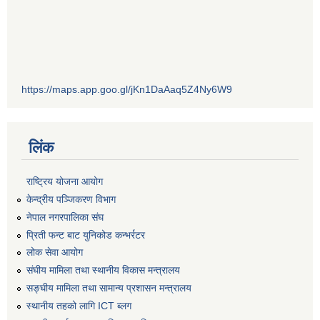
https://maps.app.goo.gl/jKn1DaAaq5Z4Ny6W9
लिंक
राष्ट्रिय योजना आयोग
केन्द्रीय पञ्जिकरण विभाग
नेपाल नगरपालिका संघ
प्रिती फन्ट बाट युनिकोड कन्भर्रटर
लोक सेवा आयोग
संघीय मामिला तथा स्थानीय विकास मन्त्रालय
सङ्घीय मामिला तथा सामान्य प्रशासन मन्त्रालय
स्थानीय तहको लागि ICT ब्लग