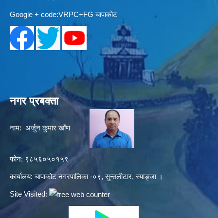
Google + code:VRPC+FG चापाकोट
नगर प्रबक्ता
नाम: अर्जुन कुमार खाँण
फोन: ९८५६०५०१५९
कार्यालय: चापाकोट नगरपालिका -०९, सुन्तलीटार, स्याङ्जा ।
Site Visited: