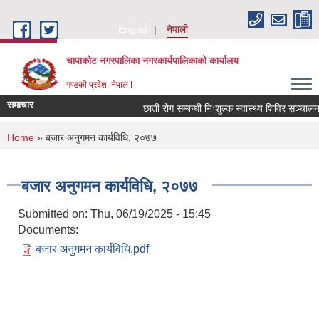
Skip to main content
English
नेपाली
चापाकोट नगरपालिका नगरकार्यपालिकाको कार्यालय
गण्डकी प्रदेश, नेपाल I
समाचार
छाती रोग सम्बन्धी निःशुल्क स्वास्थ्य शिविर सञ्चालन स
You are here
Home
» बजार अनुगमन कार्यविधि, २०७७
बजार अनुगमन कार्यविधि, २०७७
Submitted on:
Thu, 06/19/2025 - 15:45
Documents:
बजार अनुगमन कार्यविधि.pdf