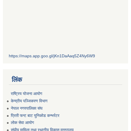
https://maps.app.goo.gl/jKn1DaAaq5Z4Ny6W9
लिंक
राष्ट्रिय योजना आयोग
केन्द्रीय पञ्जिकरण विभाग
नेपाल नगरपालिका संघ
प्रिती फन्ट बाट युनिकोड कन्भर्रटर
लोक सेवा आयोग
संघीय मामिला तथा स्थानीय विकास मन्त्रालय