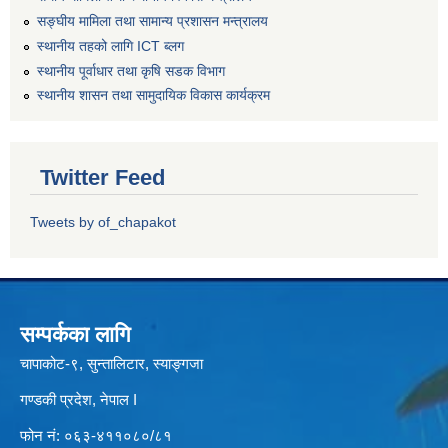
सङ्घीय मामिला तथा सामान्य प्रशासन मन्त्रालय
स्थानीय तहको लागि ICT ब्लग
स्थानीय पूर्वाधार तथा कृषि सडक विभाग
स्थानीय शासन तथा सामुदायिक विकास कार्यक्रम
Twitter Feed
Tweets by of_chapakot
सम्पर्कका लागि
चापाकोट-९, सुन्तालिटार, स्याङ्गजा
गण्डकी प्रदेश, नेपाल I
फोन नं: ०६३-४११०८०/८१