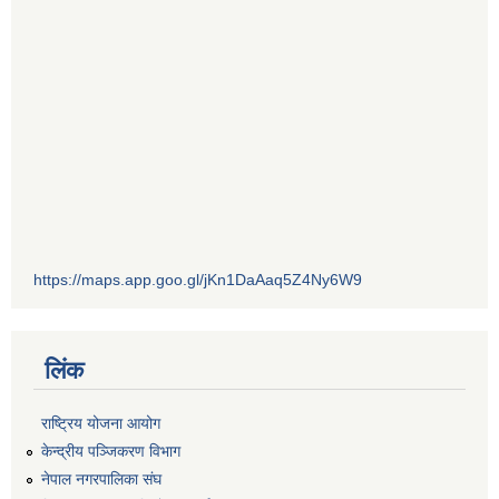
https://maps.app.goo.gl/jKn1DaAaq5Z4Ny6W9
लिंक
राष्ट्रिय योजना आयोग
केन्द्रीय पञ्जिकरण विभाग
नेपाल नगरपालिका संघ