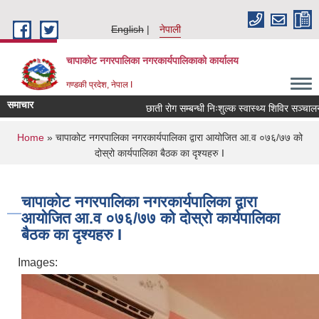
Skip to main content
English
नेपाली
चापाकोट नगरपालिका नगरकार्यपालिकाको कार्यालय
गण्डकी प्रदेश, नेपाल I
समाचार
छाती रोग सम्बन्धी निःशुल्क स्वास्थ्य शिविर सञ्चालन सम
You are here
Home
» चापाकोट नगरपालिका नगरकार्यपालिका द्वारा आयोजित आ.व ०७६/७७ को
दोस्रो कार्यपालिका बैठक का दृश्यहरु I
चापाकोट नगरपालिका नगरकार्यपालिका द्वारा
आयोजित आ.व ०७६/७७ को दोस्रो कार्यपालिका
बैठक का दृश्यहरु I
Images: