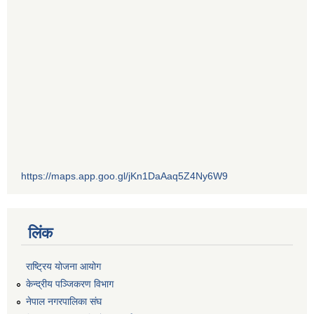
https://maps.app.goo.gl/jKn1DaAaq5Z4Ny6W9
लिंक
राष्ट्रिय योजना आयोग
केन्द्रीय पञ्जिकरण विभाग
नेपाल नगरपालिका संघ