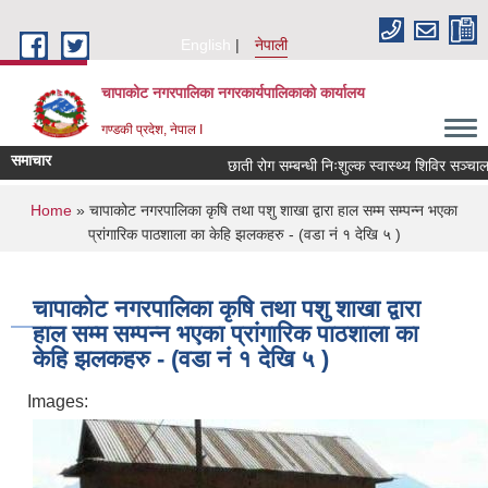
Skip to main content
English
नेपाली
चापाकोट नगरपालिका नगरकार्यपालिकाको कार्यालय
गण्डकी प्रदेश, नेपाल I
समाचार
छाती रोग सम्बन्धी निःशुल्क स्वास्थ्य शिविर सञ्चालन स
You are here
Home
» चापाकोट नगरपालिका कृषि तथा पशु शाखा द्वारा हाल सम्म सम्पन्न भएका
प्रांगारिक पाठशाला का केहि झलकहरु - (वडा नं १ देखि ५ )
चापाकोट नगरपालिका कृषि तथा पशु शाखा द्वारा
हाल सम्म सम्पन्न भएका प्रांगारिक पाठशाला का
केहि झलकहरु - (वडा नं १ देखि ५ )
Images: