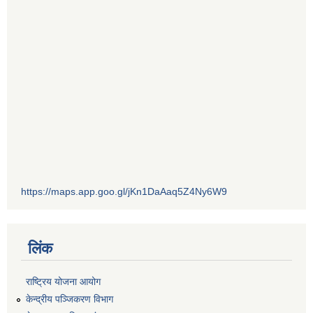
https://maps.app.goo.gl/jKn1DaAaq5Z4Ny6W9
लिंक
राष्ट्रिय योजना आयोग
केन्द्रीय पञ्जिकरण विभाग