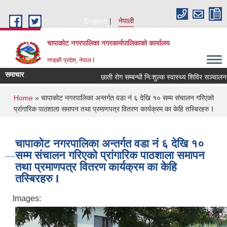
Skip to main content
English
नेपाली
चापाकोट नगरपालिका नगरकार्यपालिकाको कार्यालय
गण्डकी प्रदेश, नेपाल I
समाचार
छाती रोग सम्बन्धी निःशुल्क स्वास्थ्य शिविर सञ्चालन सम्
You are here
Home
» चापाकोट नगरपालिका अन्तर्गत वडा नं ६ देखि १० सम्म संचालन गरिएको
प्रांगारिक पाठशाला समापन तथा प्रमाणपत्र वितरण कार्यक्रम का केहि तस्बिरहरु I
चापाकोट नगरपालिका अन्तर्गत वडा नं ६ देखि १०
सम्म संचालन गरिएको प्रांगारिक पाठशाला समापन
तथा प्रमाणपत्र वितरण कार्यक्रम का केहि
तस्बिरहरु I
Images: