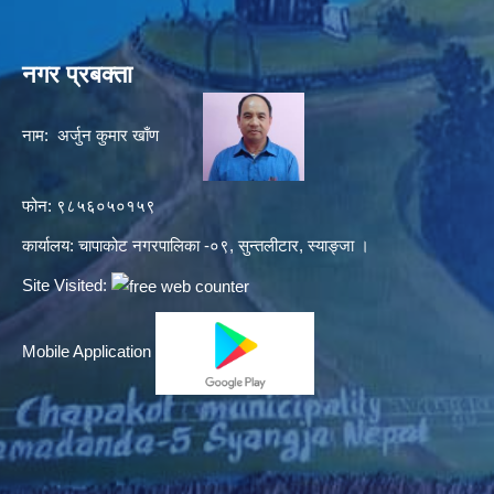
नगर प्रबक्ता
नाम: अर्जुन कुमार खाँण
फोन: ९८५६०५०१५९
कार्यालय: चापाकोट नगरपालिका -०९, सुन्तलीटार, स्याङ्जा ।
Site Visited:
Mobile Application