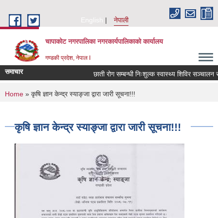
Skip to main content
English
नेपाली
चापाकोट नगरपालिका नगरकार्यपालिकाको कार्यालय
गण्डकी प्रदेश, नेपाल I
समाचार
छाती रोग सम्बन्धी निःशुल्क स्वास्थ्य शिविर सञ्चालन सम्
You are here
Home
» कृषि ज्ञान केन्द्र स्याङ्जा द्वारा जारी सूचना!!!
कृषि ज्ञान केन्द्र स्याङ्जा द्वारा जारी सूचना!!!