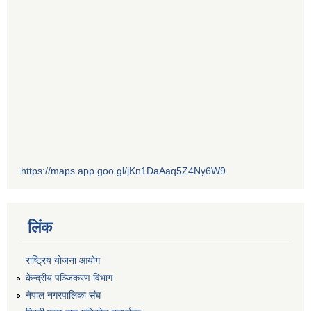
https://maps.app.goo.gl/jKn1DaAaq5Z4Ny6W9
लिंक
राष्ट्रिय योजना आयोग
केन्द्रीय पञ्जिकरण विभाग
नेपाल नगरपालिका संघ