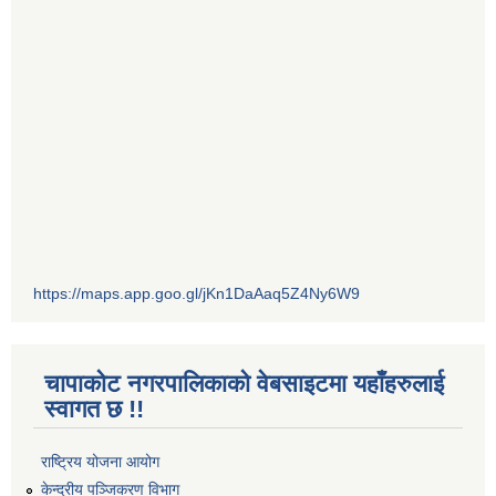
https://maps.app.goo.gl/jKn1DaAaq5Z4Ny6W9
चापाकोट नगरपालिकाको वेबसाइटमा यहाँहरुलाई
स्वागत छ !!
राष्ट्रिय योजना आयोग
केन्द्रीय पञ्जिकरण विभाग