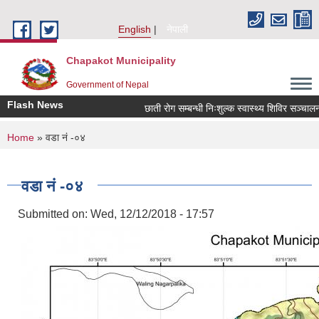
Skip to main content
English
नेपाली
Chapakot Municipality
Government of Nepal
Flash News
छाती रोग सम्बन्धी निःशुल्क स्वास्थ्य शिविर सञ्चालन सम
You are here
Home
» वडा नं -०४
वडा नं -०४
Submitted on:
Wed, 12/12/2018 - 17:57