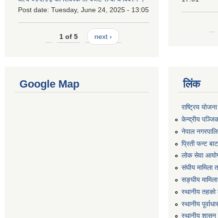
Post date:
Tuesday, June 24, 2025 - 13:05
1 of 5
next ›
Google Map
लिंक
राष्ट्रिय योजन
केन्द्रीय पञ्ज
नेपाल नगरपालि
प्रिती फन्ट बा
लोक सेवा आयो
संघीय मामिला 
सङ्घीय मामिला
स्थानीय तहको 
स्थानीय पूर्वा
स्थानीय शासन 