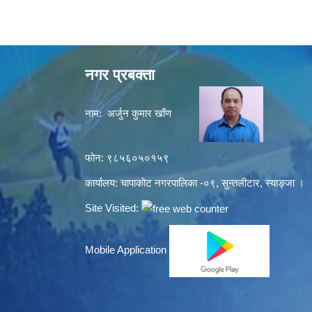
नगर प्रबक्ता
नाम: अर्जुन कुमार खाँण
फोन: ९८५६०५०१५९
कार्यालय: चापाकोट नगरपालिका -०९, सुन्तलीटार, स्याङ्जा ।
Site Visited:
Mobile Application