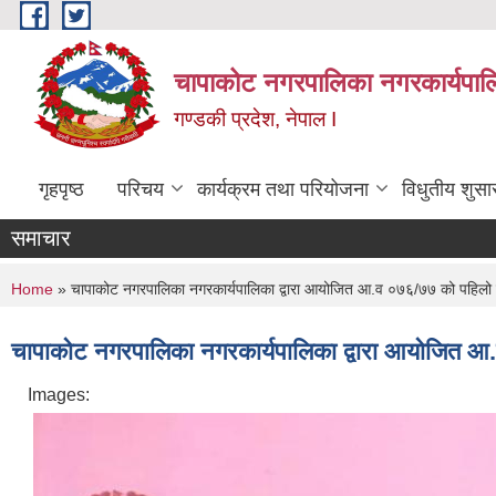
Skip to main content
चापाकोट नगरपालिका नगरकार्यपाल
गण्डकी प्रदेश, नेपाल I
गृहपृष्ठ
परिचय
कार्यक्रम तथा परियोजना
विधुतीय शुसा
समाचार
You are here
Home
» चापाकोट नगरपालिका नगरकार्यपालिका द्वारा आयोजित आ.व ०७६/७७ को पहिलो कार
चापाकोट नगरपालिका नगरकार्यपालिका द्वारा आयोजित आ.व
Images: