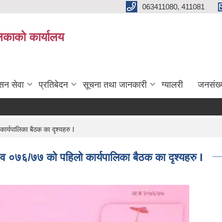
063411080, 411081
िकाको कार्यालय
सन सेवा
प्रतिबेदन
सूचना तथा जानकारी
ग्यालरी
जनसंख्
्यपालिका बैठक का दृश्यहरु I
 ०७६/७७ को पहिलो कार्यपालिका बैठक का दृश्यहरु I