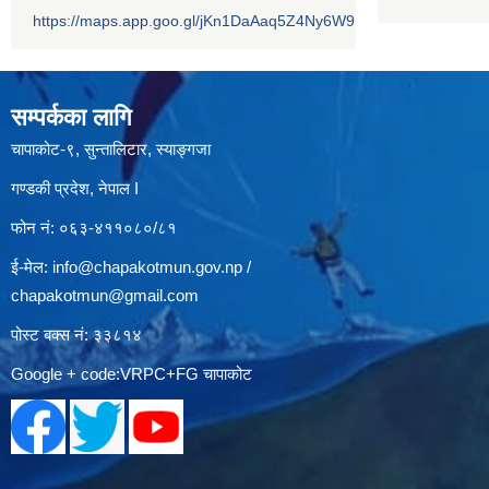
https://maps.app.goo.gl/jKn1DaAaq5Z4Ny6W9
सम्पर्कका लागि
चापाकोट-९, सुन्तालिटार, स्याङ्गजा
गण्डकी प्रदेश, नेपाल I
फोन नं: ०६३-४११०८०/८१
ई-मेल:
info@chapakotmun.gov.np
/
chapakotmun@gmail.com
पोस्ट बक्स नं: ३३८१४
Google + code:VRPC+FG चापाकोट