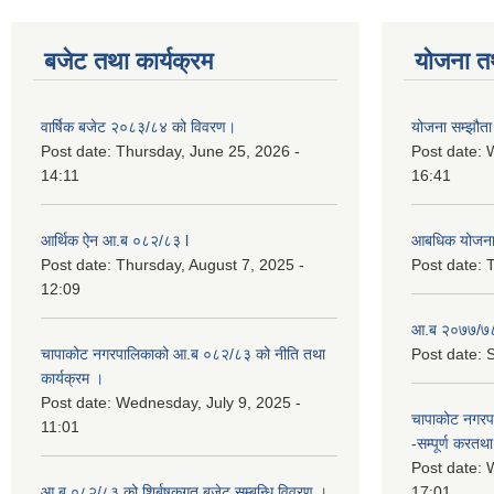
बजेट तथा कार्यक्रम
योजना त
वार्षिक बजेट २०८३/८४ को विवरण।
योजना सम्झौता 
Post date:
Thursday, June 25, 2026 -
Post date:
14:11
16:41
आर्थिक ऐन आ.ब ०८२/८३ l
आबधिक योजन
Post date:
Thursday, August 7, 2025 -
Post date:
T
12:09
आ.ब २०७७/७८
चापाकोट नगरपालिकाको आ.ब ०८२/८३ को नीति तथा
Post date:
S
कार्यक्रम ।
Post date:
Wednesday, July 9, 2025 -
चापाकोट नगरपा
11:01
-सम्पूर्ण करतथा 
Post date:
W
आ.ब ०८२/८३ को शिर्बषकगत बजेट सम्बन्धि विवरण ।
17:01