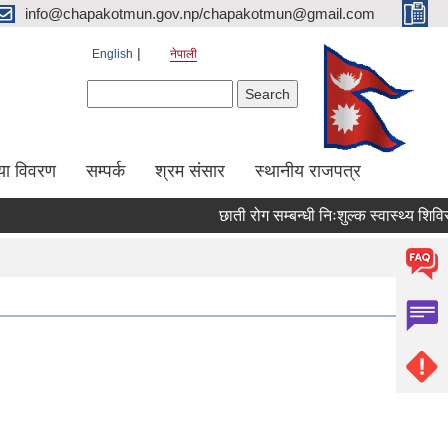
info@chapakotmun.gov.np/chapakotmun@gmail.com
English
नेपाली
Search form
Search
या विवरण
सम्पर्क
श्रम संसार
स्थानीय राजपत्र
छाती रोग सम्बन्धी निःशुल्क स्वास्थ्य शिविर 