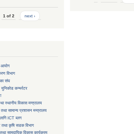
1 of 2
next ›
ा आयोग
िकरण विभाग
का संघ
ट युनिकोड कन्भर्रटर
ग
तथा स्थानीय विकास मन्त्रालय
 तथा सामान्य प्रशासन मन्त्रालय
लागि ICT ब्लग
धार तथा कृषि सडक विभाग
तथा सामुदायिक विकास कार्यक्रम