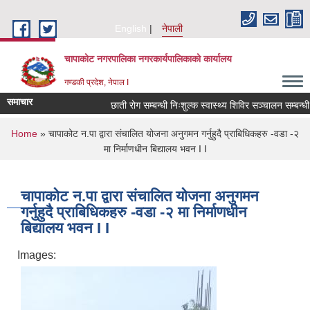
Skip to main content
English
नेपाली
चापाकोट नगरपालिका नगरकार्यपालिकाको कार्यालय
गण्डकी प्रदेश, नेपाल I
समाचार
छाती रोग सम्बन्धी निःशुल्क स्वास्थ्य शिविर सञ्चालन सम्बन्धी स
You are here
Home
» चापाकोट न.पा द्वारा संचालित योजना अनुगमन गर्नुहुदै प्राबिधिकहरु -वडा -२
मा निर्माणधीन बिद्यालय भवन I I
चापाकोट न.पा द्वारा संचालित योजना अनुगमन
गर्नुहुदै प्राबिधिकहरु -वडा -२ मा निर्माणधीन
बिद्यालय भवन I I
Images: