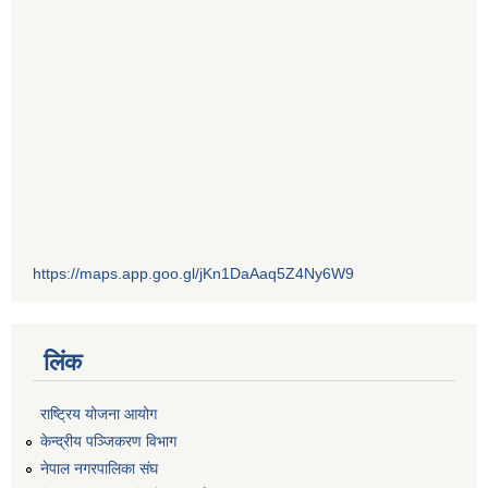
https://maps.app.goo.gl/jKn1DaAaq5Z4Ny6W9
लिंक
राष्ट्रिय योजना आयोग
केन्द्रीय पञ्जिकरण विभाग
नेपाल नगरपालिका संघ