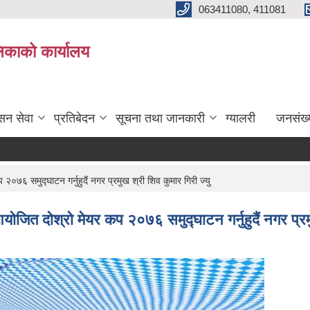
063411080, 411081
िकाको कार्यालय
सन सेवा
प्रतिबेदन
सूचना तथा जानकारी
ग्यालरी
जनसंख्
६ समुद्घाटन गर्नुहुदैं नगर प्रमुख श्री शिव कुमार गिरी ज्यु
ित दोश्रो मेयर कप २०७६ समुद्घाटन गर्नुहुदैं नगर प्रमुख