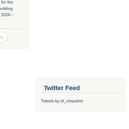
 for the
building
 2026 -
 ›
Twitter Feed
Tweets by of_chapakot