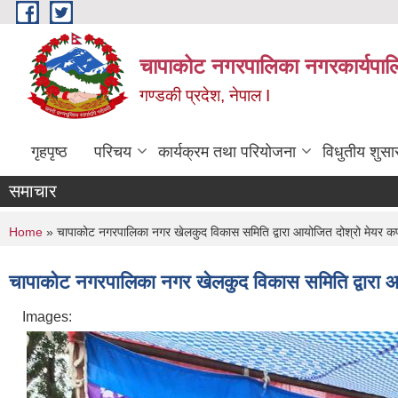
Skip to main content
चापाकोट नगरपालिका नगरकार्यपाल
गण्डकी प्रदेश, नेपाल I
गृहपृष्ठ
परिचय
कार्यक्रम तथा परियोजना
विधुतीय शुसा
समाचार
You are here
Home
» चापाकोट नगरपालिका नगर खेलकुद विकास समिति द्वारा आयोजित दोश्रो मेयर कप २०७
चापाकोट नगरपालिका नगर खेलकुद विकास समिति द्वारा आयोज
Images: