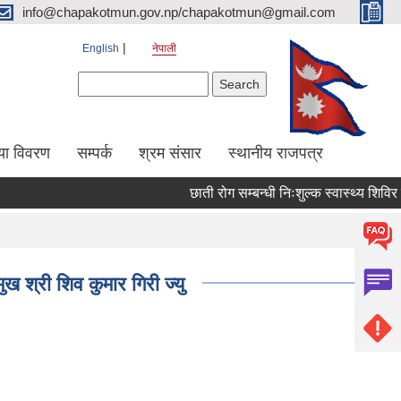
info@chapakotmun.gov.np/chapakotmun@gmail.com
English
नेपाली
Search form
Search
या विवरण
सम्पर्क
श्रम संसार
स्थानीय राजपत्र
छाती रोग सम्बन्धी निःशुल्क स्वास्थ्य शिविर सञ्च
 श्री शिव कुमार गिरी ज्यु