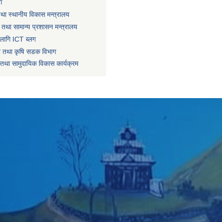
ग
तथा स्थानीय विकास मन्त्रालय
 तथा सामान्य प्रशासन मन्त्रालय
लागि ICT ब्लग
धार तथा कृषि सडक विभाग
तथा सामुदायिक विकास कार्यक्रम