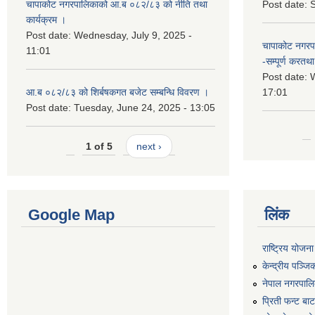
चापाकोट नगरपालिकाको आ.ब ०८२/८३ को नीति तथा
Post date:
S
कार्यक्रम ।
Post date:
Wednesday, July 9, 2025 -
चापाकोट नगरपा
11:01
-सम्पूर्ण करतथा 
Post date:
W
आ.ब ०८२/८३ को शिर्बषकगत बजेट सम्बन्धि विवरण ।
17:01
Post date:
Tuesday, June 24, 2025 - 13:05
1 of 5
next ›
Google Map
लिंक
राष्ट्रिय योजन
केन्द्रीय पञ्ज
नेपाल नगरपालि
प्रिती फन्ट बा